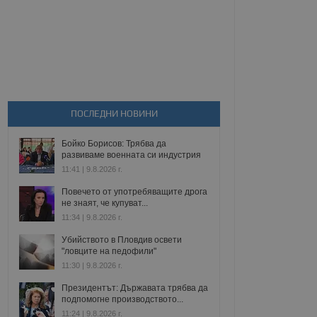
ПОСЛЕДНИ НОВИНИ
Бойко Борисов: Трябва да
развиваме военната си индустрия
11:41 | 9.8.2026 г.
Повечето от употребяващите дрога
не знаят, че купуват...
11:34 | 9.8.2026 г.
Убийството в Пловдив освети
"ловците на педофили"
11:30 | 9.8.2026 г.
Президентът: Държавата трябва да
подпомогне производството...
11:24 | 9.8.2026 г.