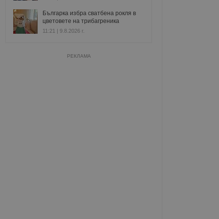
Българка избра сватбена рокля в
цветовете на трибагреника
11:21 | 9.8.2026 г.
РЕКЛАМА