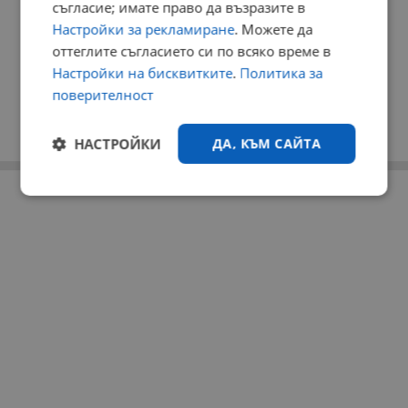
съгласие; имате право да възразите в
Настройки за рекламиране
. Можете да
оттеглите съгласието си по всяко време в
Настройки на бисквитките
.
Политика за
поверителност
НАСТРОЙКИ
ДА, КЪМ САЙТА
РЕКЛАМА
Строго
Ефективност
необходимо
Таргетиране
Функционалност
Некласифицирани