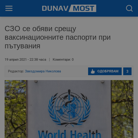
СЗО се обяви срещу
ваксинационните паспорти при
пътувания
19 април 2021 - 22:38 часа
Коментари: 0
Редактор:
Звездомира Николова
ОДОБРЯВАМ
3