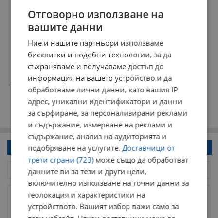
Отговорно използване на
вашите данни
Ние и нашите партньори използваме
бисквитки и подобни технологии, за да
съхраняваме и получаваме достъп до
информация на вашето устройство и да
обработваме лични данни, като вашия IP
адрес, уникални идентификатори и данни
за сърфиране, за персонализирани реклами
и съдържание, измерване на реклами и
съдържание, анализ на аудиторията и
подобряване на услугите.
Доставчици от
Напиши коментар!
трети страни (723)
може също да обработват
данните ви за тези и други цели,
включително използване на точни данни за
геолокация и характеристики на
устройството. Вашият избор важи само за
този уебсайт. Някои доставчици може да