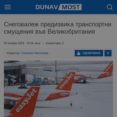
Снеговалеж предизвика транспортни
смущения във Великобритания
05 януари 2025 - 10:56 часа
Коментари: 0
Редактор:
Снежана Николаева
ОДОБРЯВАМ
0