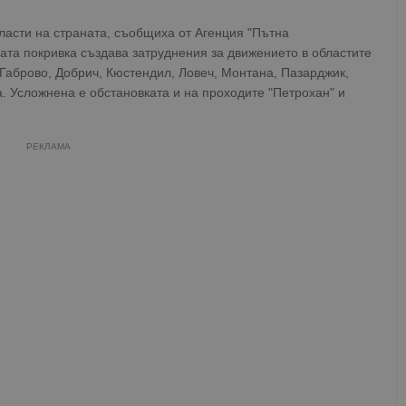
ласти на страната, съобщиха от Агенция "Пътна
ата покривка създава затруднения за движението в областите
 Габрово, Добрич, Кюстендил, Ловеч, Монтана, Пазарджик,
. Усложнена е обстановката и на проходите "Петрохан" и
РЕКЛАМА