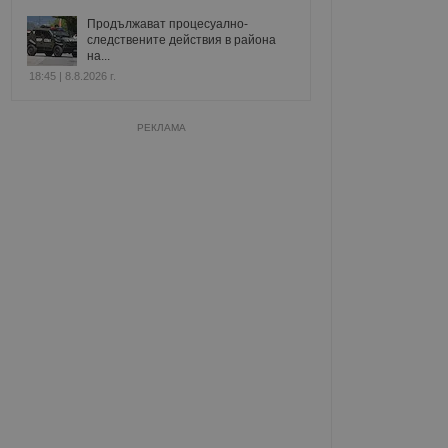
Продължават процесуално-
следствените действия в района
на...
18:45 | 8.8.2026 г.
РЕКЛАМА