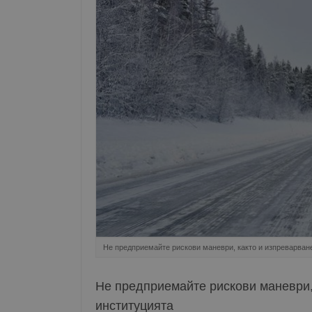
Не предприемайте рискови маневри, както и изпреварване
Не предприемайте рискови маневри, 
институцията