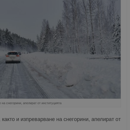
 на снегорини, апелират от институцията
както и изпреварване на снегорини, апелират от