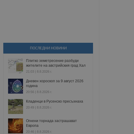
ПОСЛЕДНИ НОВИНИ
Плитко земетресение разбуди
жителите на австрийския град Хал
21:03 | 8.8.2026 г.
Дневен хороскоп за 9 август 2026
година
20:56 | 8.8.2026 г.
Кладенци в Русенско пресъхнаха
20:49 | 8.8.2026 г.
Огнени торнада застрашават
Европа
20:46 | 8.8.2026 г.