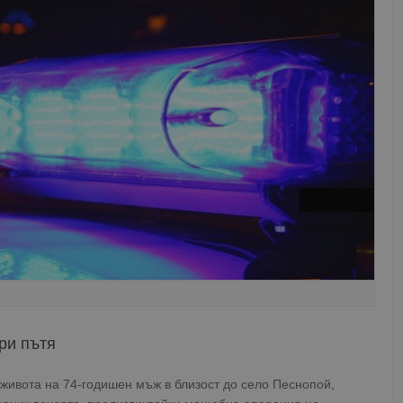
ри пътя
живота на 74-годишен мъж в близост до село Песнопой,