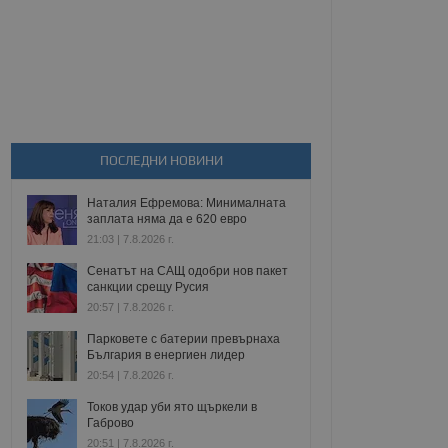
ПОСЛЕДНИ НОВИНИ
Наталия Ефремова: Минималната
заплата няма да е 620 евро
21:03 | 7.8.2026 г.
Сенатът на САЩ одобри нов пакет
санкции срещу Русия
20:57 | 7.8.2026 г.
Парковете с батерии превърнаха
България в енергиен лидер
20:54 | 7.8.2026 г.
Токов удар уби ято щъркели в
Габрово
20:51 | 7.8.2026 г.