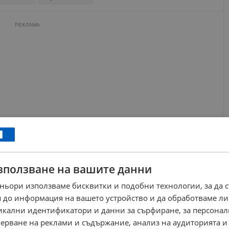
РЕКЛАМА
зползване на вашите данни
ньори използваме бисквитки и подобни технологии, за да 
 до информация на вашето устройство и да обработваме ли
никални идентификатори и данни за сърфиране, за персона
ерване на реклами и съдържание, анализ на аудиторията и