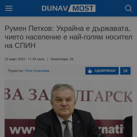
Румен Петков: Украйна е държавата,
чието население е най-голям носител
на СПИН
22 март 2022 - 11:43 часа
Коментари: 26
Редактор:
Петя Георгиева
ОДОБРЯВАМ
28