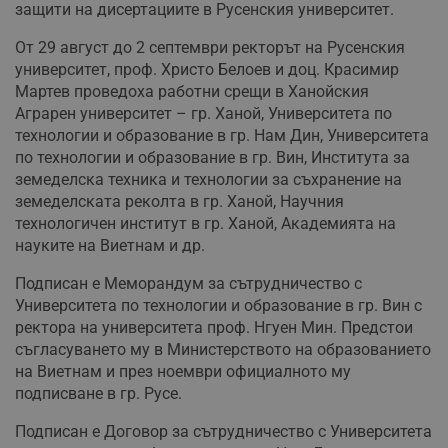
защити на дисертациите в Русенския университет.
От 29 август до 2 септември ректорът на Русенския
университет, проф. Христо Белоев и доц. Красимир
Мартев проведоха работни срещи в Ханойския
Аграрен университет – гр. Ханой, Университета по
технологии и образование в гр. Нам Дин, Университета
по технологии и образование в гр. Вин, Института за
земеделска техника и технологии за съхранение на
земеделската реколта в гр. Ханой, Научния
технологичен институт в гр. Ханой, Академията на
науките на Виетнам и др.
Подписан е Меморандум за сътрудничество с
Университета по технологии и образование в гр. Вин с
ректора на университета проф. Нгуен Мин. Предстои
съгласуването му в Министерството на образованието
на Виетнам и през ноември официалното му
подписване в гр. Русе.
Подписан е Договор за сътрудничество с Университета