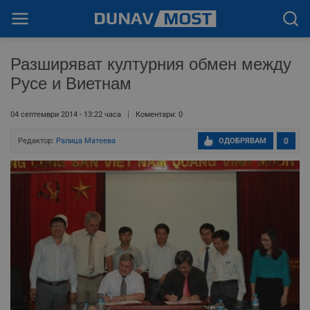
Разширяват културния обмен между
Русе и Виетнам
04 септември 2014 - 13:22 часа
Коментари: 0
Редактор:
Ралица Матеева
ОДОБРЯВАМ
0