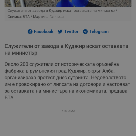
Служители от завода в Куджир искат оставката на министър
/
Снимка: БТА / Мартинa Ганчева
Facebook
Twitter
Telegram
Служители от завода в Куджир искат оставката
на министър
Около 200 служители от историческата оръжейна
фабрика в румънския град Куджир, окръг Алба,
организираха протест днес сутринта. Недоволството
им е провокирано от липсата на договори и настояват
за оставката на министъра на икономиката, предава
БТА.
РЕКЛАМА