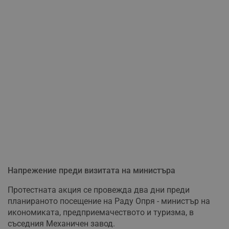
Напрежение преди визитата на министъра
Протестната акция се провежда два дни преди
планираното посещение на Раду Опря - министър на
икономиката, предприемачеството и туризма, в
съседния Механичен завод.