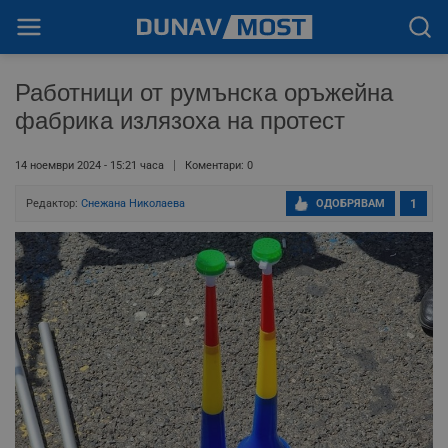
Работници от румънска оръжейна
фабрика излязоха на протест
14 ноември 2024 - 15:21 часа
Коментари: 0
Редактор:
Снежана Николаева
ОДОБРЯВАМ
1