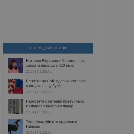
ПОСЛЕДНИ НОВИНИ
Наталия Ефремова: Минималната
заплата няма да е 620 евро
21:03 | 7.8.2026 г.
Сенатът на САЩ одобри нов пакет
санкции срещу Русия
20:57 | 7.8.2026 г.
Парковете с батерии превърнаха
България в енергиен лидер
20:54 | 7.8.2026 г.
Токов удар уби ято щъркели в
Габрово
20:51 | 7.8.2026 г.