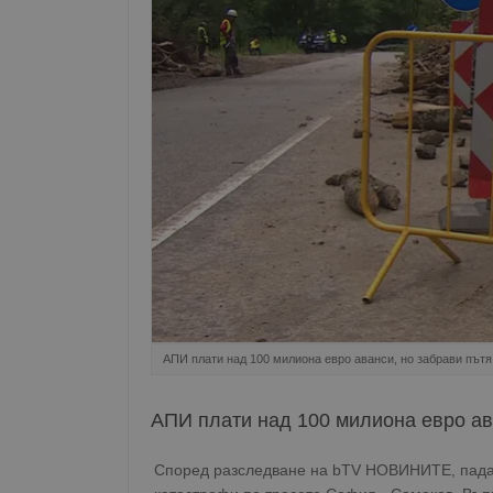
АПИ плати над 100 милиона евро аванси, но забрави пътя
АПИ плати над 100 милиона евро ава
Според разследване на bTV НОВИНИТЕ, пада