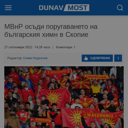
МВнР осъди поругаването на
българския химн в Скопие
27 септември 2022 - 14:28 часа
Коментари: 1
Редактор:
Слави Неделчев
ОДОБРЯВАМ
1