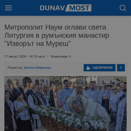
Митрополит Наум оглави света
Литургия в румънския манастир
"Изворът на Муреш"
17 август 2024 - 14:15 часа
Коментари: 0
Редактор:
Диляна Маринова
ОДОБРЯВАМ
1