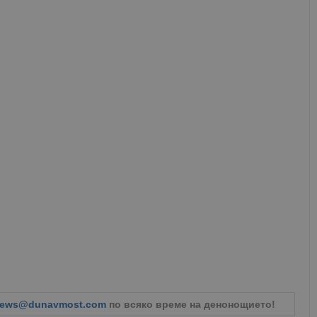
ews@dunavmost.com
по всяко време на денонощието!