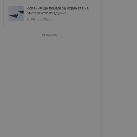
Испания ще помага за охраната на
българското въздушно...
16:08 | 6.8.2026 г.
РЕКЛАМА