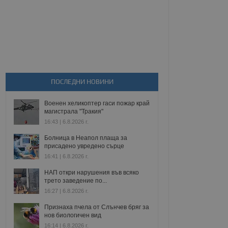
ПОСЛЕДНИ НОВИНИ
Военен хеликоптер гаси пожар край
магистрала "Тракия"
16:43 | 6.8.2026 г.
Болница в Неапол плаща за
присадено увредено сърце
16:41 | 6.8.2026 г.
НАП откри нарушения във всяко
трето заведение по...
16:27 | 6.8.2026 г.
Признаха пчела от Слънчев бряг за
нов биологичен вид
16:14 | 6.8.2026 г.