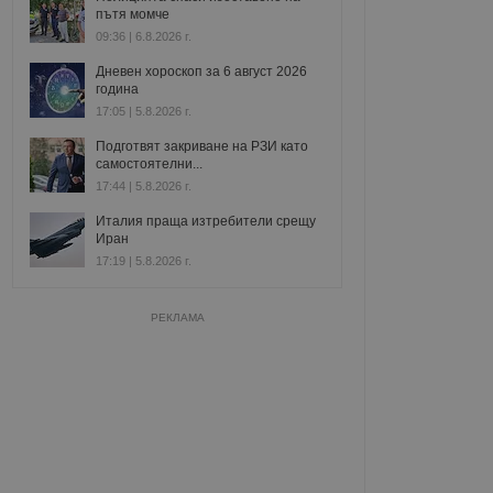
пътя момче
09:36 | 6.8.2026 г.
Дневен хороскоп за 6 август 2026
година
17:05 | 5.8.2026 г.
Подготвят закриване на РЗИ като
самостоятелни...
17:44 | 5.8.2026 г.
Италия праща изтребители срещу
Иран
17:19 | 5.8.2026 г.
РЕКЛАМА