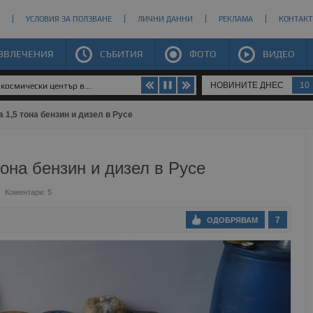
УСЛОВИЯ ЗА ПОЛЗВАНЕ
ЛИЧНИ ДАННИ
РЕКЛАМА
КОНТАКТ
ЗВЛЕЧЕНИЯ
СЪБИТИЯ
ФОТО
ВИДЕО
НОВИНИТЕ ДНЕС
10
космически център в...
1,5 тона бензин и дизел в Русе
она бензин и дизел в Русе
Коментари: 5
7
ОДОБРЯВАМ