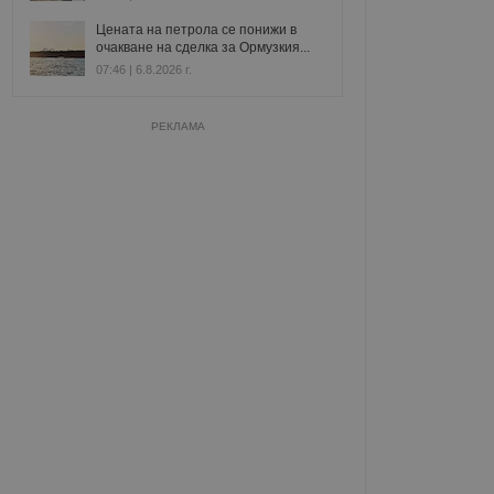
Цената на петрола се понижи в
очакване на сделка за Ормузкия...
07:46 | 6.8.2026 г.
РЕКЛАМА