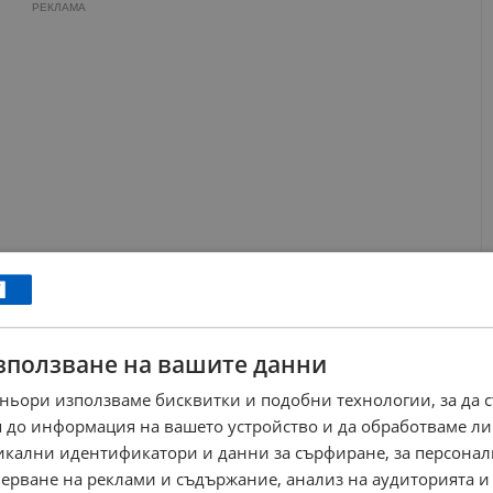
РЕКЛАМА
зползване на вашите данни
ньори използваме бисквитки и подобни технологии, за да 
 до информация на вашето устройство и да обработваме ли
никални идентификатори и данни за сърфиране, за персона
ерване на реклами и съдържание, анализ на аудиторията и