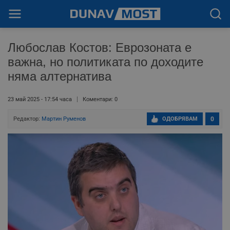
Любослав Костов: Еврозоната е
важна, но политиката по доходите
няма алтернатива
23 май 2025 - 17:54 часа
Коментари: 0
Редактор:
Мартин Руменов
ОДОБРЯВАМ
0