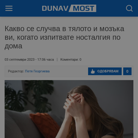
Какво се случва в тялото и мозъка
ви, когато изпитвате носталгия по
дома
03 септември 2023 - 17:06 часа
Коментари: 0
Редактор:
Петя Георгиева
ОДОБРЯВАМ
0