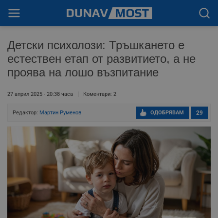
Детски психолози: Тръшкането е
естествен етап от развитието, а не
проява на лошо възпитание
27 април 2025 - 20:38 часа
Коментари: 2
Редактор:
Мартин Руменов
ОДОБРЯВАМ
29