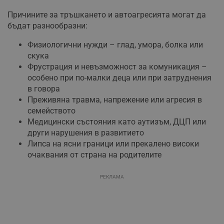
Причините за тръшкането и автоагресията могат да
бъдат разнообразни:
Физиологични нужди – глад, умора, болка или
скука
Фрустрация и невъзможност за комуникация –
особено при по-малки деца или при затруднения
в говора
Преживяна травма, напрежение или агресия в
семейството
Медицински състояния като аутизъм, ДЦП или
други нарушения в развитието
Липса на ясни граници или прекалено високи
очаквания от страна на родителите
РЕКЛАМА