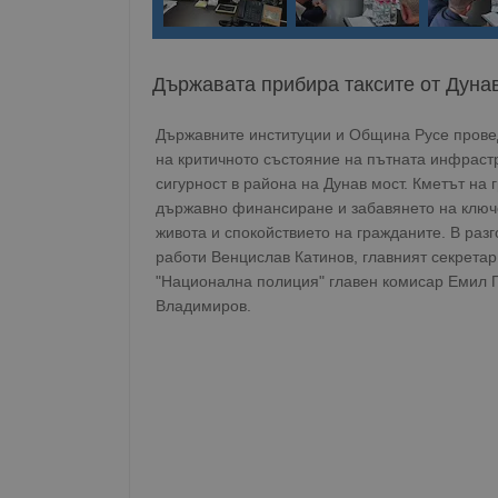
Държавата прибира таксите от Дунав
Държавните институции и Община Русе провед
на критичното състояние на пътната инфрастр
сигурност в района на Дунав мост. Кметът на
държавно финансиране и забавянето на ключо
живота и спокойствието на гражданите. В раз
работи Венцислав Катинов, главният секретар
"Национална полиция" главен комисар Емил 
Владимиров.