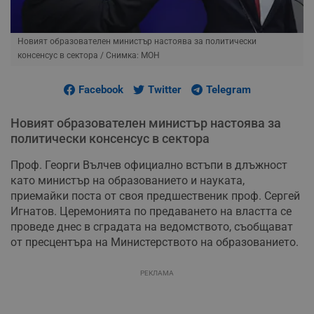
Новият образователен министър настоява за политически
консенсус в сектора
/ Снимка: МОН
Facebook
Twitter
Telegram
Новият образователен министър настоява за
политически консенсус в сектора
Проф. Георги Вълчев официално встъпи в длъжност
като министър на образованието и науката,
приемайки поста от своя предшественик проф. Сергей
Игнатов. Церемонията по предаването на властта се
проведе днес в сградата на ведомството, съобщават
от пресцентъра на Министерството на образованието.
РЕКЛАМА