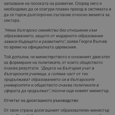
запазване на посоката на развитие. Според него е
необходимо да се осигури плавен преход в системата и
да се търси дългосрочно съгласие относно визията за
сектора.
"Няма българско семейство без отношение към
образованието, защото от модерното образование
зависи бъдещето и развитието"
, заяви Георги Вълчев
по време на официалната церемония.
Той допълни, че министерството е основният двигател
за формиране на политиките, от които обществото
очаква резултати.
"Децата на България учат в
българските училища, а голяма част от тях
продължават образованието си в българските
университети и обществото очаква политиките в
сферата да продължат"
, посочи още новият министър.
Отчетът на досегашното ръководство
От своя страна досегашният образователен министър