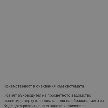
Приемственост и очаквания към системата
Новият ръководител на просветното ведомство
акцентира върху ключовата роля на образованието за
бъдещото развитие на страната и призова за