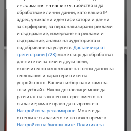
информация на вашето устройство и да
обработваме лични данни, като вашия IP
адрес, уникални идентификатори и данни
за сърфиране, за персонализирани реклами
и съдържание, измерване на реклами и
съдържание, анализ на аудиторията и
подобряване на услугите.
Доставчици от
трети страни (723)
може също да обработват
данните ви за тези и други цели,
включително използване на точни данни за
геолокация и характеристики на
устройството. Вашият избор важи само за
този уебсайт. Някои доставчици може да
разчитат на законен интерес вместо на
съгласие; имате право да възразите в
Настройки за рекламиране
. Можете да
оттеглите съгласието си по всяко време в
Настройки на бисквитките
.
Политика за