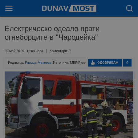
Електрическо одеало прати
огнеборците в "Чародейка"
09 май 2014 - 12:04 часа
Коментари: 0
Редактор:
Ралица Матеева
Източник: МВР-Русе
ОДОБРЯВАМ
0