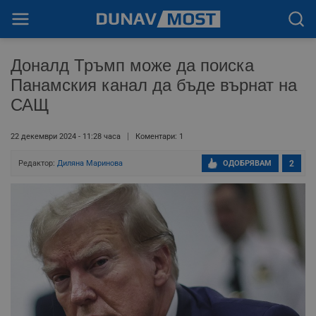
Доналд Тръмп може да поиска
Панамския канал да бъде върнат на
САЩ
22 декември 2024 - 11:28 часа
Коментари: 1
Редактор:
Диляна Маринова
ОДОБРЯВАМ
2