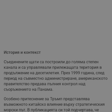
История и контекст
Съединените щати са построили до голяма степен
канала и са управлявали прилежащата територия в
продължение на десетилетия. През 1999 година, след
период на съвместно администриране, американското
правителство предава пълния контрол над
съоръжението на Панама.
Особено притеснение за Тръмп представлява
възможното китайско влияние върху стратегическия
морски път. В публикацията си той подчертава, че