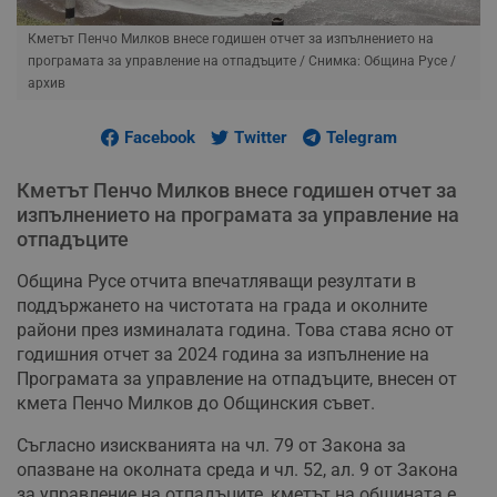
Кметът Пенчо Милков внесе годишен отчет за изпълнението на
програмата за управление на отпадъците
/ Снимка: Община Русе /
архив
Facebook
Twitter
Telegram
Кметът Пенчо Милков внесе годишен отчет за
изпълнението на програмата за управление на
отпадъците
Община Русе отчита впечатляващи резултати в
поддържането на чистотата на града и околните
райони през изминалата година. Това става ясно от
годишния отчет за 2024 година за изпълнение на
Програмата за управление на отпадъците, внесен от
кмета Пенчо Милков до Общинския съвет.
Съгласно изискванията на чл. 79 от Закона за
опазване на околната среда и чл. 52, ал. 9 от Закона
за управление на отпадъците, кметът на общината е