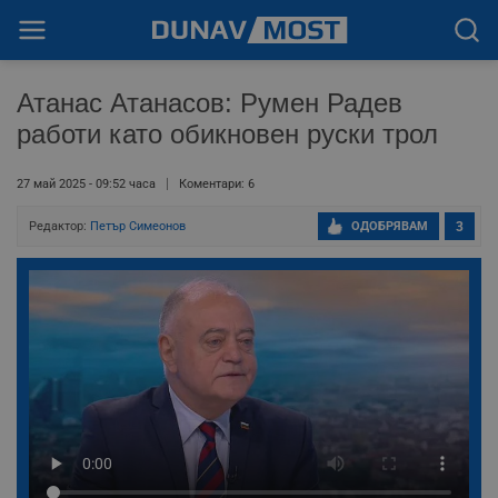
Атанас Атанасов: Румен Радев
работи като обикновен руски трол
27 май 2025 - 09:52 часа
Коментари: 6
Редактор:
Петър Симеонов
ОДОБРЯВАМ
3