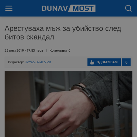
Арестуваха мъж за убийство след
битов скандал
25 юни 2019 - 17:53 часа
Коментари: 0
Редактор:
Петър Симеонов
ОДОБРЯВАМ
0