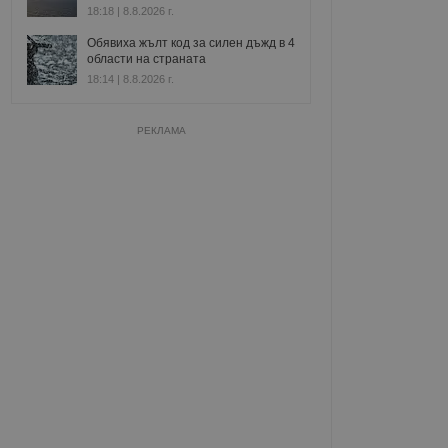
18:18 | 8.8.2026 г.
Обявиха жълт код за силен дъжд в 4
области на страната
18:14 | 8.8.2026 г.
РЕКЛАМА