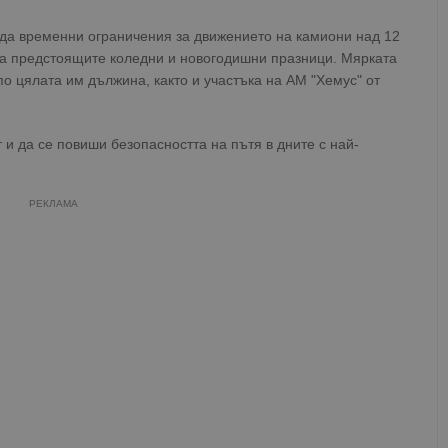
да временни ограничения за движението на камиони над 12
 за предстоящите коледни и новогодишни празници. Мярката
по цялата им дължина, както и участъка на АМ "Хемус" от
 и да се повиши безопасността на пътя в дните с най-
РЕКЛАМА