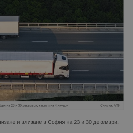
ия на 23 и 30 декември, както и на 4 януари
Снимка: АПИ
изане и влизане в София на 23 и 30 декември,