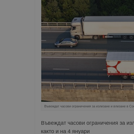
Въвеждат часови ограничения за излизане и влизане в Соф
Въвеждат часови ограничения за изл
както и на 4 януари