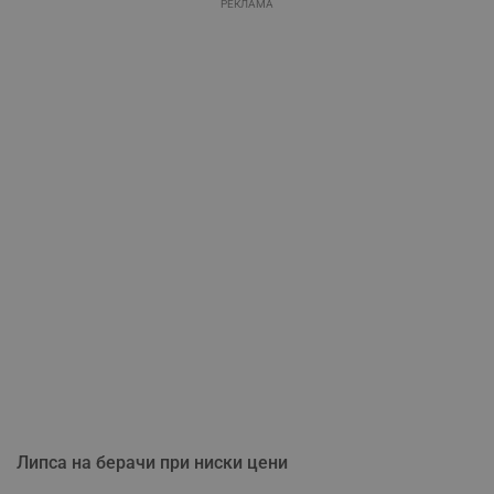
РЕКЛАМА
Липса на берачи при ниски цени