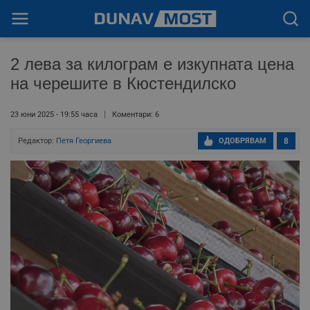
2 лева за килограм е изкупната цена
на черешите в Кюстендилско
23 юни 2025 - 19:55 часа
Коментари: 6
Редактор:
Петя Георгиева
ОДОБРЯВАМ
8