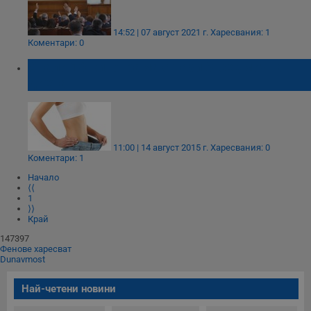
14:52 | 07 август 2021 г.
Харесвания: 1
Коментари: 0
Свали 10 килограма с тази 3-седмична
диета
11:00 | 14 август 2015 г.
Харесвания: 0
Коментари: 1
Начало
⟨⟨
1
⟩⟩
Край
147397
Фенове харесват
Dunavmost
Най-четени новини