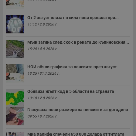
От 2 август влизат в сила нови правила при...
11:12 | 2.8.2026 г.
Мъж загина след скок в реката до Къпиновския...
15:20 | 4.8.2026 г.
НОИ обяви графика за пенсиите през август
13:25 | 31.7.2026 г.
Обявиха жълт код в 5 области на страната
13:18 | 2.8.2026 г.
Гласуваха нови размери на пенсиите за догодина
09:55 | 8.7.2026 г.
Миа Халифа спечели 650 000 долара от титлата