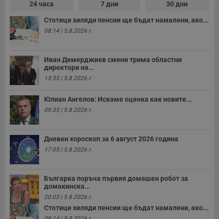
24 часа
7 дни
30 дни
Стотици хиляди пенсии ще бъдат намалени, ако...
08:14 | 5.8.2026 г.
Иван Демерджиев смени трима областни
директори на...
13:55 | 5.8.2026 г.
Юлиан Ангелов: Искаме оценка как новите...
09:35 | 5.8.2026 г.
Дневен хороскоп за 6 август 2026 година
17:05 | 5.8.2026 г.
Българка поръча първия домашен робот за
домакинска...
20:03 | 5.8.2026 г.
Стотици хиляди пенсии ще бъдат намалени, ако...
08:14 | 5.8.2026 г.