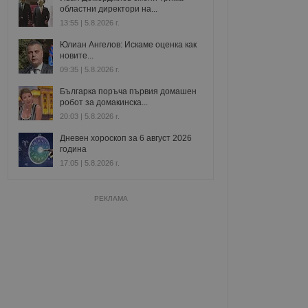
областни директори на...
13:55 | 5.8.2026 г.
Юлиан Ангелов: Искаме оценка как
новите...
09:35 | 5.8.2026 г.
Българка поръча първия домашен
робот за домакинска...
20:03 | 5.8.2026 г.
Дневен хороскоп за 6 август 2026
година
17:05 | 5.8.2026 г.
РЕКЛАМА