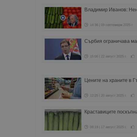
Владимир Иванов: Нен
14:36 | 09 септември 2025 г.
Сърбия ограничава мар
15:06 | 22 август 2025 г.
Цените на храните в Г
12:25 | 20 август 2025 г.
Краставиците поскъпн
08:19 | 17 август 2025 г.