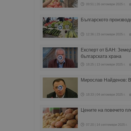
09:51 | 26 октомври 2025 г.
Българското производс
12:36 | 23 октомври 2025 г.
Експерт от БАН: Земед
българската храна
18:25 | 13 октомври 2025 г.
Мирослав Найденов: Ве
18:33 | 04 октомври 2025 г.
Цените на повечето пл
07:20 | 14 септември 2025 г.