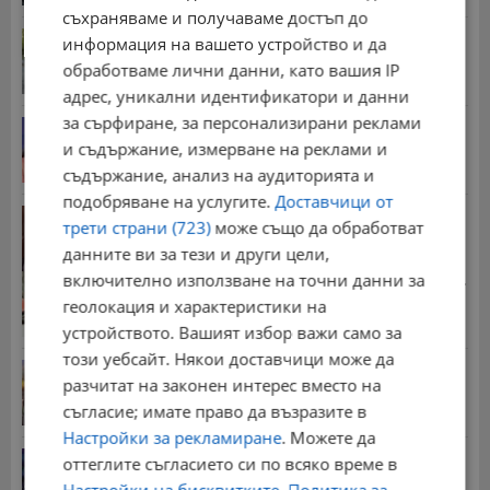
съхраняваме и получаваме достъп до
Трима души пострадаха при тежка катастрофа
информация на вашето устройство и да
край...
обработваме лични данни, като вашия IP
10:04 | 8.8.2026 г.
адрес, уникални идентификатори и данни
за сърфиране, за персонализирани реклами
Наталия Ефремова: Минималната заплата няма
да е...
и съдържание, измерване на реклами и
21:03 | 7.8.2026 г.
съдържание, анализ на аудиторията и
подобряване на услугите.
Доставчици от
Д-р Георги Дяков оглави "Прогресивна България"
трети страни (723)
може също да обработват
в...
данните ви за тези и други цели,
09:47 | 8.8.2026 г.
включително използване на точни данни за
Стотици хиляди пенсии ще бъдат намалени, ако...
геолокация и характеристики на
08:14 | 5.8.2026 г.
устройството. Вашият избор важи само за
този уебсайт. Някои доставчици може да
Българка поръча първия домашен робот за
разчитат на законен интерес вместо на
домакинска...
съгласие; имате право да възразите в
20:03 | 5.8.2026 г.
Настройки за рекламиране
. Можете да
От 2 август влизат в сила нови правила при...
оттеглите съгласието си по всяко време в
11:12 | 2.8.2026 г.
Настройки на бисквитките
.
Политика за