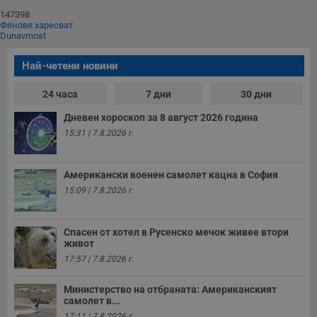
147398
Фенове харесват
Dunavmost
Най-четени новини
24 часа
7 дни
30 дни
Дневен хороскоп за 8 август 2026 година
15:31 | 7.8.2026 г.
Американски военен самолет кацна в София
15:09 | 7.8.2026 г.
Спасен от хотел в Русенско мечок живее втори
живот
17:57 | 7.8.2026 г.
Министерство на отбраната: Американският
самолет в...
17:11 | 7.8.2026 г.