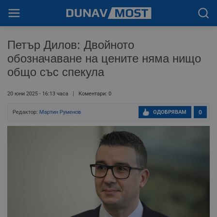
Петър Дилов: Двойното
обозначаване на цените няма нищо
общо със спекула
20 юни 2025 - 16:13 часа
Коментари: 0
Редактор:
Мартин Руменов
ОДОБРЯВАМ
0