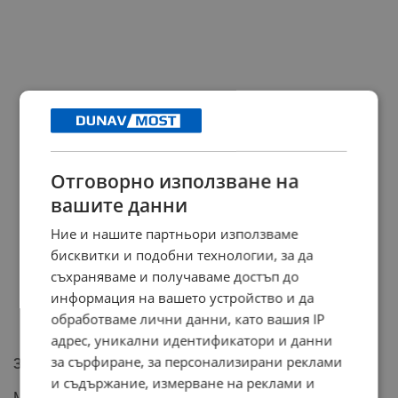
Отговорно използване на
вашите данни
Ние и нашите партньори използваме
бисквитки и подобни технологии, за да
съхраняваме и получаваме достъп до
информация на вашето устройство и да
обработваме лични данни, като вашия IP
адрес, уникални идентификатори и данни
за сърфиране, за персонализирани реклами
Законови изисквания за цените
и съдържание, измерване на реклами и
Министър Дилов напомни, че Законът за защита на