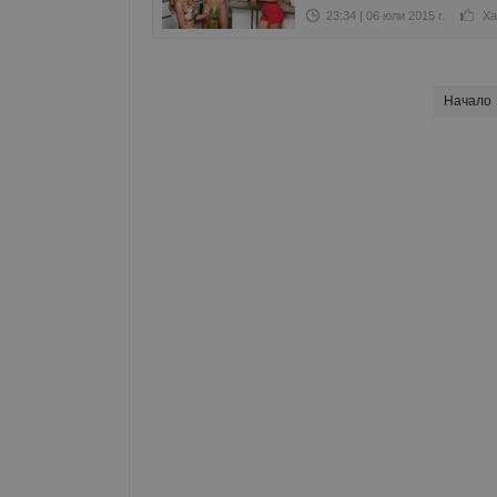
23:34 | 06 юли 2015 г.
Ха
Начало