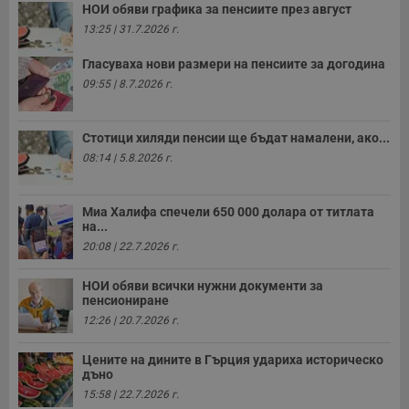
НОИ обяви графика за пенсиите през август
13:25 | 31.7.2026 г.
Гласуваха нови размери на пенсиите за догодина
09:55 | 8.7.2026 г.
Стотици хиляди пенсии ще бъдат намалени, ако...
08:14 | 5.8.2026 г.
Миа Халифа спечели 650 000 долара от титлата
на...
20:08 | 22.7.2026 г.
НОИ обяви всички нужни документи за
пенсиониране
12:26 | 20.7.2026 г.
Цените на дините в Гърция удариха историческо
дъно
15:58 | 22.7.2026 г.