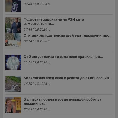
09:36 | 6.8.2026 г.
Подготвят закриване на РЗИ като
самостоятелни...
17:44 | 5.8.2026 г.
Стотици хиляди пенсии ще бъдат намалени, ако...
08:14 | 5.8.2026 г.
От 2 август влизат в сила нови правила при...
11:12 | 2.8.2026 г.
Мъж загина след скок в реката до Къпиновския...
15:20 | 4.8.2026 г.
Българка поръча първия домашен робот за
домакинска...
20:03 | 5.8.2026 г.