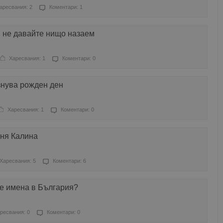
аресвания: 2
Коментари: 1
 не давайте нищо назаем
Харесвания: 1
Коментари: 0
нува рожден ден
Харесвания: 1
Коментари: 0
иня Калина
Харесвания: 5
Коментари: 6
те имена в България?
ресвания: 0
Коментари: 0