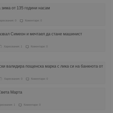
 зима от 135 години насам
аресвания: 0
Коментари: 0
азвал Симеон и мечтаел да стане машинист
Харесвания: 1
Коментари: 0
ки валидира пощенска марка с лика си на банкнота от
Харесвания: 0
Коментари: 0
Света Марта
ресвания: 1
Коментари: 0