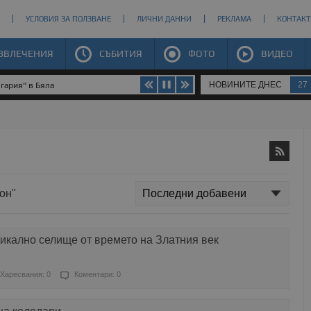
УСЛОВИЯ ЗА ПОЛЗВАНЕ
ЛИЧНИ ДАННИ
РЕКЛАМА
КОНТАКТ
ЗВЛЕЧЕНИЯ
СЪБИТИЯ
ФОТО
ВИДЕО
НОВИНИТЕ ДНЕС
27
гария" в Бяла
он"
икално селище от времето на Златния век
Харесвания: 0
Коментари: 0