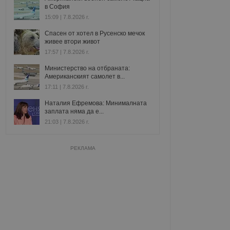
в София
15:09 | 7.8.2026 г.
Спасен от хотел в Русенско мечок
живее втори живот
17:57 | 7.8.2026 г.
Министерство на отбраната:
Американският самолет в...
17:11 | 7.8.2026 г.
Наталия Ефремова: Минималната
заплата няма да е...
21:03 | 7.8.2026 г.
РЕКЛАМА