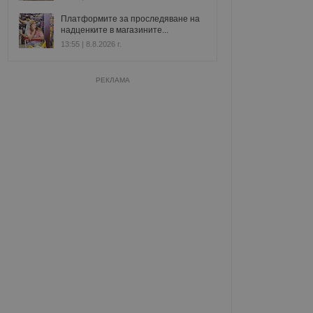
Платформите за проследяване на
надценките в магазините...
13:55 | 8.8.2026 г.
РЕКЛАМА