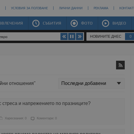
УСЛОВИЯ ЗА ПОЛЗВАНЕ
ЛИЧНИ ДАННИ
РЕКЛАМА
КОНТАКТ
ЗВЛЕЧЕНИЯ
СЪБИТИЯ
ФОТО
ВИДЕО
НОВИНИТЕ ДНЕС
0
 евро
ейни отношения"
с стреса и напрежението по празниците?
Харесвания: 0
Коментари: 0