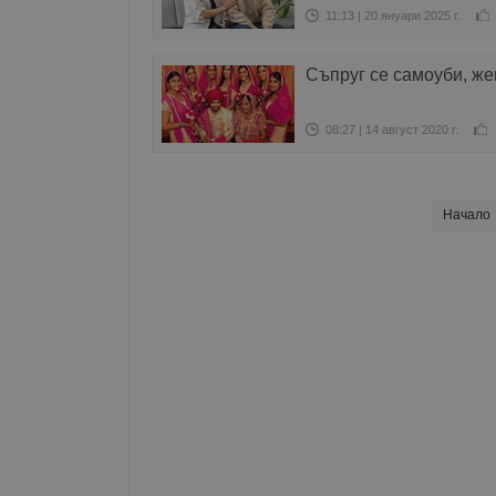
11:13 | 20 януари 2025 г.
Съпруг се самоуби, же
08:27 | 14 август 2020 г.
Начало