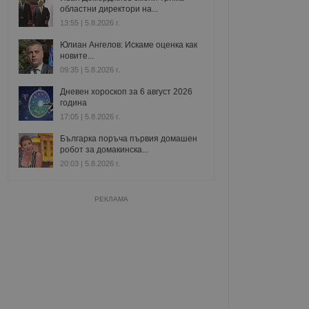
областни директори на...
13:55 | 5.8.2026 г.
Юлиан Ангелов: Искаме оценка как
новите...
09:35 | 5.8.2026 г.
Дневен хороскоп за 6 август 2026
година
17:05 | 5.8.2026 г.
Българка поръча първия домашен
робот за домакинска...
20:03 | 5.8.2026 г.
РЕКЛАМА