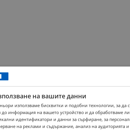
зползване на вашите данни
ньори използваме бисквитки и подобни технологии, за да 
 до информация на вашето устройство и да обработваме ли
никални идентификатори и данни за сърфиране, за персона
ерване на реклами и съдържание, анализ на аудиторията и