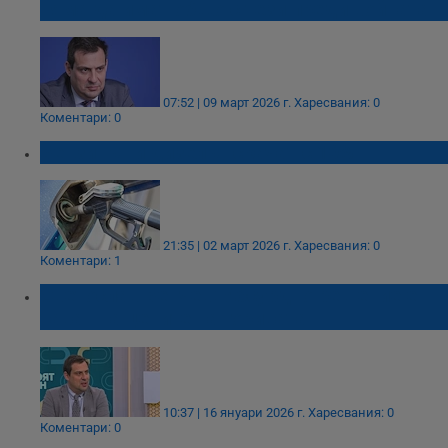
няма да имат общо с тези преди войната
07:52 | 09 март 2026 г.
Харесвания: 0
Коментари: 0
Бензинът и дизелът скачат с 10%
21:35 | 02 март 2026 г.
Харесвания: 0
Коментари: 1
Светослав Бенчев: Абсурдно решение е
таван на цените на горивата
10:37 | 16 януари 2026 г.
Харесвания: 0
Коментари: 0