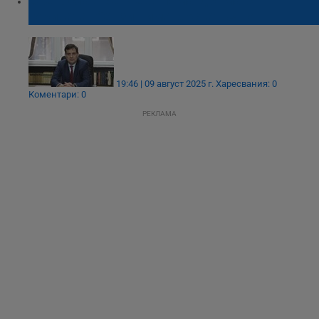
Светослав Бенчев: Няма драма с
горивата, бензин има достатъчно
19:46 | 09 август 2025 г.
Харесвания: 0
Коментари: 0
РЕКЛАМА