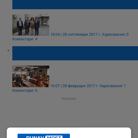
посещение в Русе
18:04 | 28 септември 2017 г.
Харесвания: 0
Коментари: 4
В Русе обсъдиха третирането на посевите
и опазването на пчелите
16:07 | 28 февруари 2017 г.
Харесвания: 1
Коментари: 0
РЕКЛАМА