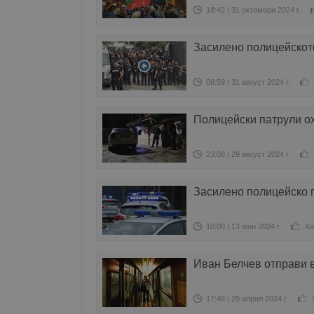
18:42 | 31 октомври 2024 г.
Засилено полицейското
08:59 | 31 август 2024 г.
Полицейски патрули о
23:08 | 29 август 2024 г.
Засилено полицейско 
10:00 | 13 юни 2024 г.
Ха
Иван Белчев отправи в
17:48 | 29 април 2024 г.