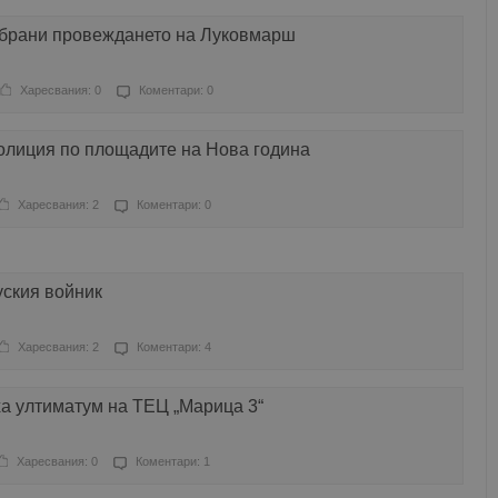
брани провеждането на Луковмарш
Харесвания: 0
Коментари: 0
олиция по площадите на Нова година
Харесвания: 2
Коментари: 0
уския войник
Харесвания: 2
Коментари: 4
а ултиматум на ТЕЦ „Марица 3“
Харесвания: 0
Коментари: 1