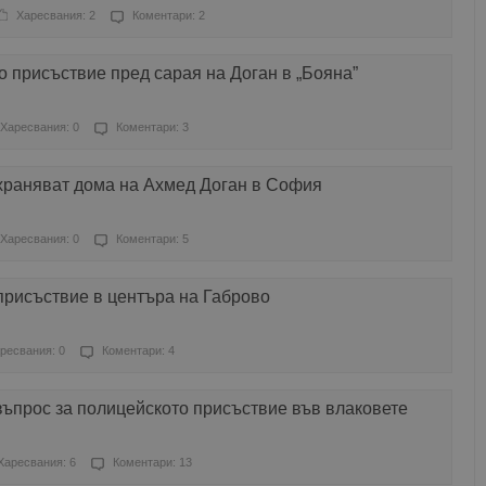
Харесвания: 2
Коментари: 2
 присъствие пред сарая на Доган в „Бояна”
Харесвания: 0
Коментари: 3
храняват дома на Ахмед Доган в София
Харесвания: 0
Коментари: 5
присъствие в центъра на Габрово
ресвания: 0
Коментари: 4
ъпрос за полицейското присъствие във влаковете
Харесвания: 6
Коментари: 13