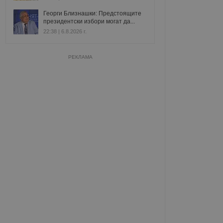
Георги Близнашки: Предстоящите
президентски избори могат да...
22:38 | 6.8.2026 г.
РЕКЛАМА