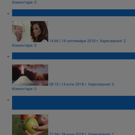
Коментари: 0
Преслава стана майка
14:46 | 14 септември 2018 г.
Харесвания: 2
Коментари: 0
Днес празнуват всички с името Орлин
08:10 | 14 юли 2018 г.
Харесвания: 0
Коментари: 0
На Петровден раздаваме ябълки за
здраве
22:34 | 28 юни 2018 г.
Харесвания: 1