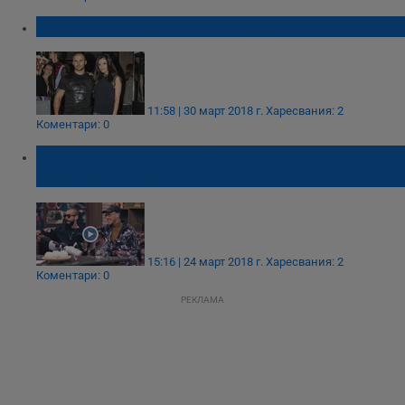
Преслава е бременна с момиченце
11:58 | 30 март 2018 г.
Харесвания: 2
Коментари: 0
Песента "Фейк профил" има за цел да
обиди много хора
15:16 | 24 март 2018 г.
Харесвания: 2
Коментари: 0
РЕКЛАМА