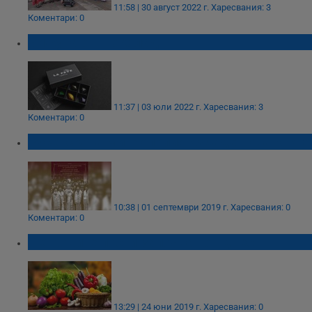
11:58 | 30 август 2022 г.
Харесвания: 3
Коментари: 0
Бижута от шоколад
11:37 | 03 юли 2022 г.
Харесвания: 3
Коментари: 0
Русенската митрополия издаде нова книга
10:38 | 01 септември 2019 г.
Харесвания: 0
Коментари: 0
Петровите пости започват от днес
13:29 | 24 юни 2019 г.
Харесвания: 0