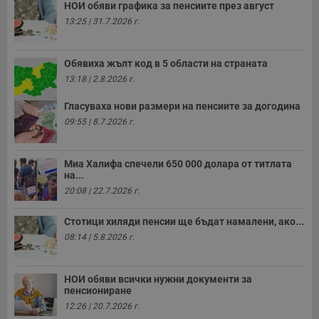
НОИ обяви графика за пенсиите през август
13:25 | 31.7.2026 г.
Обявиха жълт код в 5 области на страната
13:18 | 2.8.2026 г.
Гласуваха нови размери на пенсиите за догодина
09:55 | 8.7.2026 г.
Миа Халифа спечели 650 000 долара от титлата
на...
20:08 | 22.7.2026 г.
Стотици хиляди пенсии ще бъдат намалени, ако...
08:14 | 5.8.2026 г.
НОИ обяви всички нужни документи за
пенсиониране
12:26 | 20.7.2026 г.