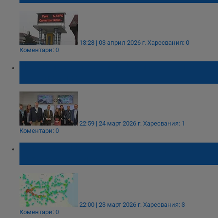
13:28 | 03 април 2026 г.
Харесвания: 0
Коментари: 0
НИМХ пусна портал за безплатна справка
на валежите
22:59 | 24 март 2026 г.
Харесвания: 1
Коментари: 0
Тол камерите вече отчитат трафика и
времето на живо
22:00 | 23 март 2026 г.
Харесвания: 3
Коментари: 0