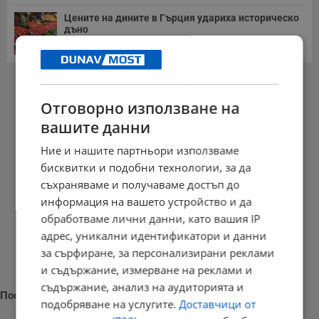
Цените на дините в Гърция удариха историческо
дъно
15:58 | 22.7.2026 г.
РЕКЛАМА
Отговорно използване на
вашите данни
Ние и нашите партньори използваме
бисквитки и подобни технологии, за да
съхраняваме и получаваме достъп до
информация на вашето устройство и да
обработваме лични данни, като вашия IP
адрес, уникални идентификатори и данни
за сърфиране, за персонализирани реклами
и съдържание, измерване на реклами и
съдържание, анализ на аудиторията и
Последни новини
подобряване на услугите.
Доставчици от