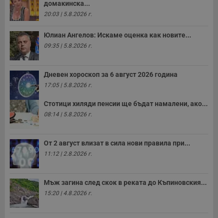
домакинска...
20:03 | 5.8.2026 г.
Юлиан Ангелов: Искаме оценка как новите...
09:35 | 5.8.2026 г.
Дневен хороскоп за 6 август 2026 година
17:05 | 5.8.2026 г.
Стотици хиляди пенсии ще бъдат намалени, ако...
08:14 | 5.8.2026 г.
От 2 август влизат в сила нови правила при...
11:12 | 2.8.2026 г.
Мъж загина след скок в реката до Къпиновския...
15:20 | 4.8.2026 г.