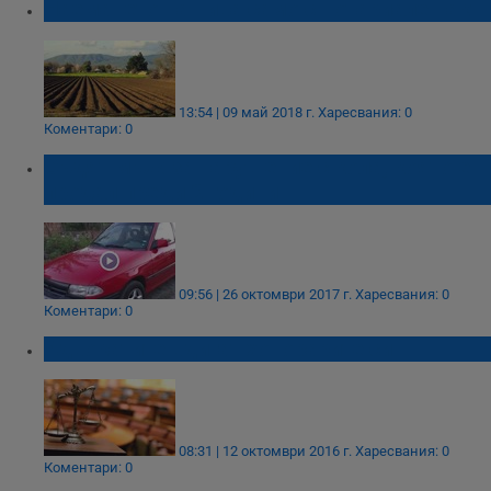
Наемането на нива само с нотариален акт
13:54 | 09 май 2018 г.
Харесвания: 0
Коментари: 0
Съдят мъж за нарушение с кола, която е
продал преди 2 години
09:56 | 26 октомври 2017 г.
Харесвания: 0
Коментари: 0
Адвокатите вдигат хонорарите си
08:31 | 12 октомври 2016 г.
Харесвания: 0
Коментари: 0