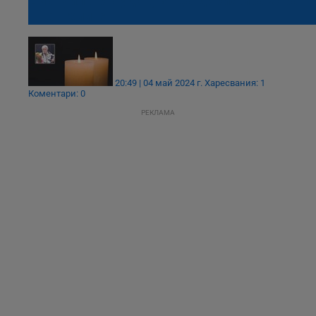
Емануил Арнаудов, за да дирижира хора
на ангелите!
20:49 | 04 май 2024 г.
Харесвания: 1
Коментари: 0
РЕКЛАМА