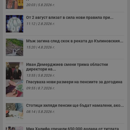
20:03 | 5.8.2026 г.
От 2 август влизат в сила нови правила при...
11:12 | 2.8.2026 г.
Мъж загина след скок в реката до Къпиновския...
15:20 | 4.8.2026 г.
Иван Демерджиев смени трима областни
директори на...
13:55 | 5.8.2026 г.
Гласуваха нови размери на пенсиите за догодина
09:55 | 8.7.2026 г.
Стотици хиляди пенсии ще бъдат намалени, ако...
08:14 | 5.8.2026 г.
Миа Халифа спечели 650 000 долара от титлата