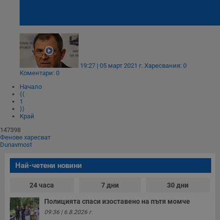
отстранен от изборите, заради натиск от
САЩ
19:27 | 05 март 2021 г.
Харесвания: 0
Коментари: 0
Начало
⟨⟨
1
⟩⟩
Край
147398
Фенове харесват
Dunavmost
Най-четени новини
24 часа
7 дни
30 дни
Полицията спаси изоставено на пътя момче
09:36 | 6.8.2026 г.