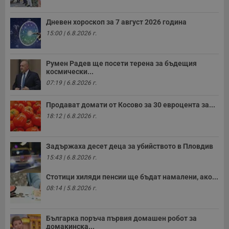
Дневен хороскоп за 7 август 2026 година
15:00 | 6.8.2026 г.
Румен Радев ще посети терена за бъдещия
космически...
07:19 | 6.8.2026 г.
Продават домати от Косово за 30 евроцента за...
18:12 | 6.8.2026 г.
Задържаха десет деца за убийството в Пловдив
15:43 | 6.8.2026 г.
Стотици хиляди пенсии ще бъдат намалени, ако...
08:14 | 5.8.2026 г.
Българка поръча първия домашен робот за
домакинска...