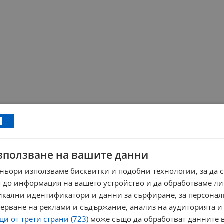
зползване на вашите данни
ньори използваме бисквитки и подобни технологии, за да 
 до информация на вашето устройство и да обработваме ли
никални идентификатори и данни за сърфиране, за персона
ерване на реклами и съдържание, анализ на аудиторията и
и от трети страни (723)
може също да обработват данните в