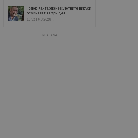
Тодор Кантарджиев: Летните вируси
отминават за три дни
10:32 | 6.8.2026 г.
РЕКЛАМА