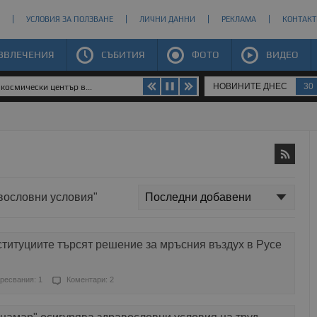
УСЛОВИЯ ЗА ПОЛЗВАНЕ
ЛИЧНИ ДАННИ
РЕКЛАМА
КОНТАКТ
ЗВЛЕЧЕНИЯ
СЪБИТИЯ
ФОТО
ВИДЕО
НОВИНИТЕ ДНЕС
30
космически център в...
авословни условия"
титуциите търсят решение за мръсния въздух в Русе
ресвания: 1
Коментари: 2