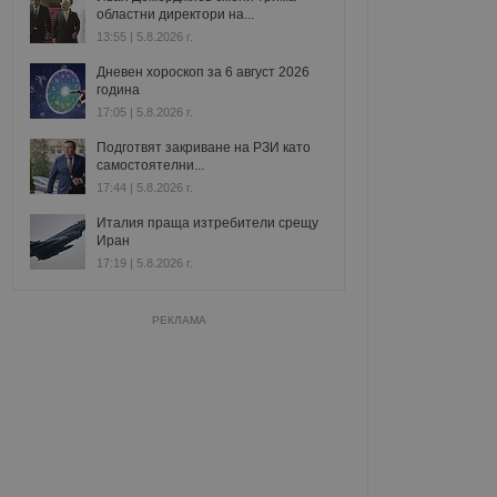
областни директори на...
13:55 | 5.8.2026 г.
Дневен хороскоп за 6 август 2026
година
17:05 | 5.8.2026 г.
Подготвят закриване на РЗИ като
самостоятелни...
17:44 | 5.8.2026 г.
Италия праща изтребители срещу
Иран
17:19 | 5.8.2026 г.
РЕКЛАМА