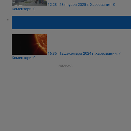
12:23 | 28 януари 2025 г.
Харесвания: 0
Коментари: 0
Опасна магнитна буря удря България през
почивните дни
16:35 | 12 декември 2024 г.
Харесвания: 7
Коментари: 0
РЕКЛАМА