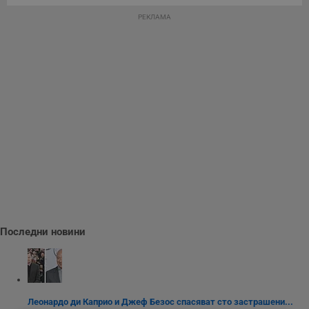
РЕКЛАМА
Последни новини
Леонардо ди Каприо и Джеф Безос спасяват сто застрашени...