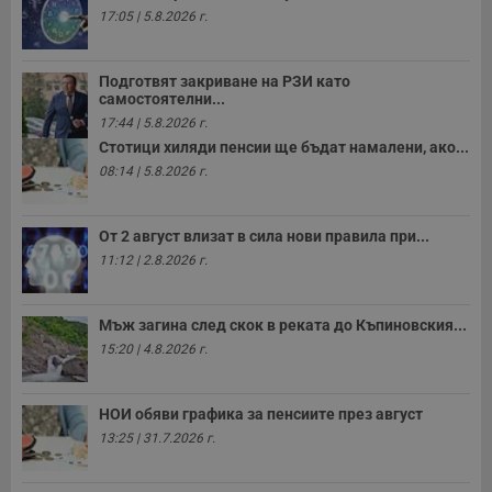
17:05 | 5.8.2026 г.
Подготвят закриване на РЗИ като
самостоятелни...
17:44 | 5.8.2026 г.
Стотици хиляди пенсии ще бъдат намалени, ако...
08:14 | 5.8.2026 г.
От 2 август влизат в сила нови правила при...
11:12 | 2.8.2026 г.
Мъж загина след скок в реката до Къпиновския...
15:20 | 4.8.2026 г.
НОИ обяви графика за пенсиите през август
13:25 | 31.7.2026 г.