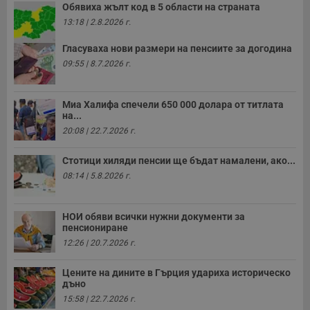
Обявиха жълт код в 5 области на страната
13:18 | 2.8.2026 г.
Гласуваха нови размери на пенсиите за догодина
09:55 | 8.7.2026 г.
Миа Халифа спечели 650 000 долара от титлата
на...
20:08 | 22.7.2026 г.
Стотици хиляди пенсии ще бъдат намалени, ако...
08:14 | 5.8.2026 г.
НОИ обяви всички нужни документи за
пенсиониране
12:26 | 20.7.2026 г.
Цените на дините в Гърция удариха историческо
дъно
15:58 | 22.7.2026 г.