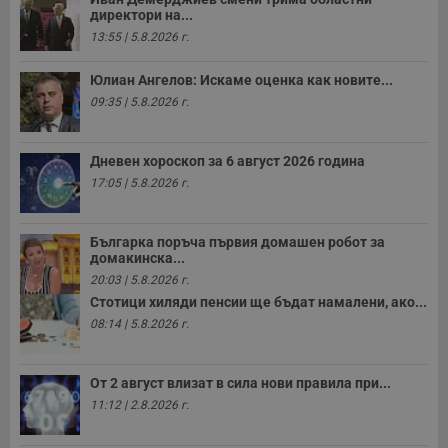
седмици
с
директори на...
с
п
13:55 | 5.8.2026 г.
и
п
т
Юлиан Ангелов: Искаме оценка как новите...
в
с
09:35 | 5.8.2026 г.
з
с
п
о
Дневен хороскоп за 6 август 2026 година
р
17:05 | 5.8.2026 г.
п
н
п
к
ч
Българка поръча първия домашен робот за
п
домакинска...
с
20:03 | 5.8.2026 г.
б
Стотици хиляди пенсии ще бъдат намалени, ако...
__cf_bm
29
Т
Cloudflare Inc.
08:14 | 5.8.2026 г.
минути
с
.twitter.com
59
р
секунди
м
б
о
От 2 август влизат в сила нови правила при...
у
11:12 | 2.8.2026 г.
п
о
и