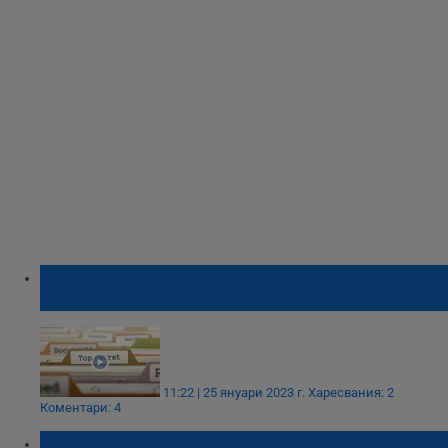
България е втора по руски шпиони в
Европа
11:22 | 25 януари 2023 г.
Харесвания: 2
Коментари: 4
Елена Поптодорова: Ако Тръмп се върне, в