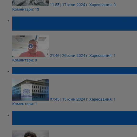
11:55 | 17 юли 2024 г.
Харесвания: 0
Коментари: 13
При фалити на аптеки пациентите ще имат
ли достъп до лекарства?
21:46 | 26 юни 2024 г.
Харесвания: 1
Коментари: 3
Ден на отворени врати в БНБ
07:45 | 15 юни 2024 г.
Харесвания: 1
Коментари: 1
Ивайло Попов: Институциите отказват
достъпа до публична информация