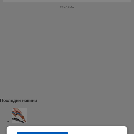
РЕКЛАМА
Последни новини
Разкриха крадец на маратонки в квартал "Родина"