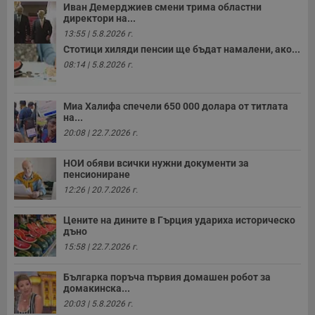
Иван Демерджиев смени трима областни
директори на...
13:55 | 5.8.2026 г.
Стотици хиляди пенсии ще бъдат намалени, ако...
08:14 | 5.8.2026 г.
Миа Халифа спечели 650 000 долара от титлата
на...
20:08 | 22.7.2026 г.
НОИ обяви всички нужни документи за
пенсиониране
12:26 | 20.7.2026 г.
Цените на дините в Гърция удариха историческо
дъно
15:58 | 22.7.2026 г.
Българка поръча първия домашен робот за
домакинска...
20:03 | 5.8.2026 г.