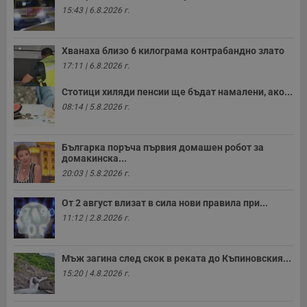
15:43 | 6.8.2026 г.
Хванаха близо 6 килограма контрабандно злато
17:11 | 6.8.2026 г.
Стотици хиляди пенсии ще бъдат намалени, ако...
08:14 | 5.8.2026 г.
Българка поръча първия домашен робот за
домакинска...
20:03 | 5.8.2026 г.
От 2 август влизат в сила нови правила при...
11:12 | 2.8.2026 г.
Мъж загина след скок в реката до Къпиновския...
15:20 | 4.8.2026 г.