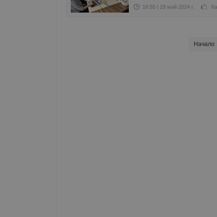
16:55 | 29 май 2024 г.
Ха
Начало