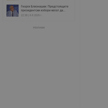
Георги Близнашки: Предстоящите
президентски избори могат да...
22:38 | 6.8.2026 г.
РЕКЛАМА