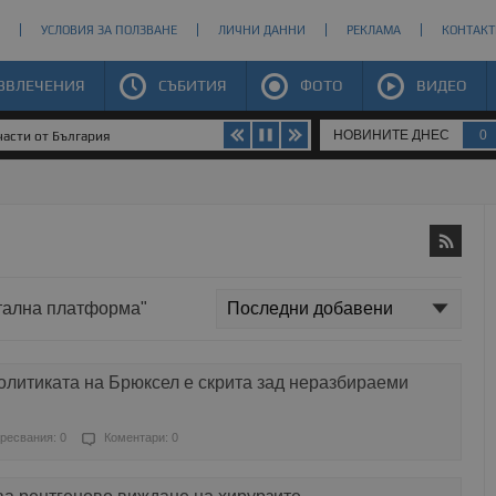
УСЛОВИЯ ЗА ПОЛЗВАНЕ
ЛИЧНИ ДАННИ
РЕКЛАМА
КОНТАКТ
ЗВЛЕЧЕНИЯ
СЪБИТИЯ
ФОТО
ВИДЕО
НОВИНИТЕ ДНЕС
0
части от България
итална платформа"
олитиката на Брюксел е скрита зад неразбираеми
ресвания: 0
Коментари: 0